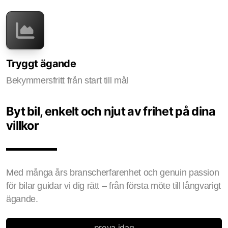
Tryggt ägande
Bekymmersfritt från start till mål
Byt bil, enkelt och njut av frihet på dina
villkor
Med många års branscherfarenhet och genuin passion
för bilar guidar vi dig rätt – från första möte till långvarigt
ägande.
prova idag