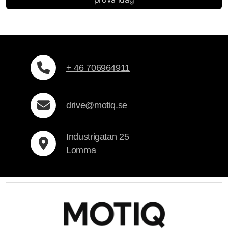
+ 46 706964911
drive@motiq.se
Industrigatan 25
Lomma