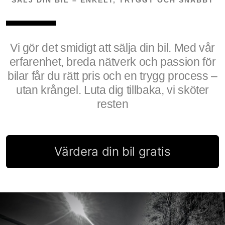
SÄLJ DIN BIL – ENKELT, TRYGGT OCH SNABBT
Vi gör det smidigt att sälja din bil. Med vår
erfarenhet, breda nätverk och passion för
bilar får du rätt pris och en trygg process –
utan krångel. Luta dig tillbaka, vi sköter
resten
Värdera din bil gratis
More info