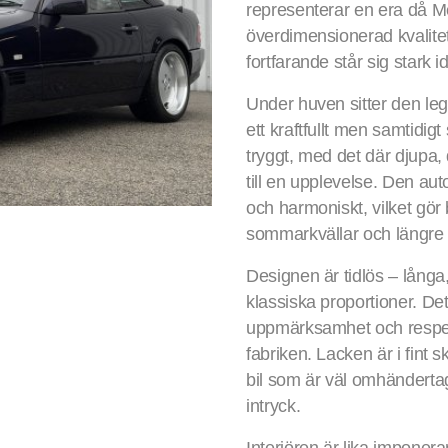
representerar en era då 
överdimensionerad kvalite
fortfarande står sig stark i
Under huven sitter den leg
ett kraftfullt men samtidigt
tryggt, med det där djupa, 
till en upplevelse. Den au
och harmoniskt, vilket gör 
sommarkvällar och längre 
Designen är tidlös – långa,
klassiska proportioner. Det
uppmärksamhet och respekt
fabriken. Lacken är i fint 
bil som är väl omhändertag
intryck.