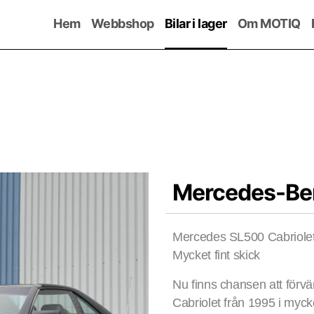
Hem
Webbshop
Bilar i lager
Om MOTIQ
Mercedes-Be
Mercedes SL500 Cabriolet
Mycket fint skick
Nu finns chansen att förv
Cabriolet från 1995 i mycke