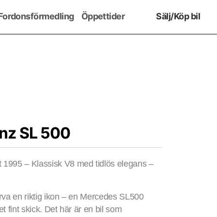
Fordonsförmedling
Öppettider
Sälj/Köp bil
nz SL 500
 1995 – Klassisk V8 med tidlös elegans –
ärva en riktig ikon – en Mercedes SL500
t fint skick. Det här är en bil som