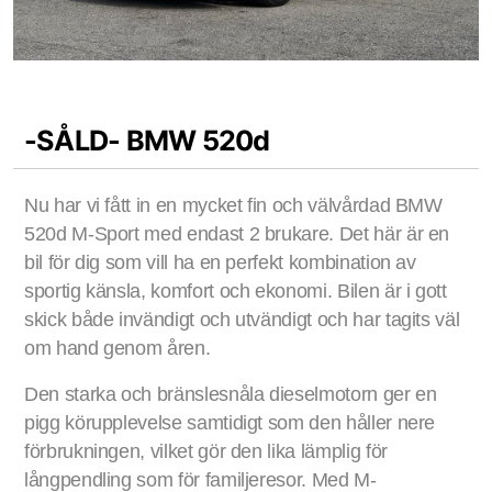
-SÅLD- BMW 520d
Nu har vi fått in en mycket fin och välvårdad BMW
520d M-Sport med endast 2 brukare. Det här är en
bil för dig som vill ha en perfekt kombination av
sportig känsla, komfort och ekonomi. Bilen är i gott
skick både invändigt och utvändigt och har tagits väl
om hand genom åren.
Den starka och bränslesnåla dieselmotorn ger en
pigg körupplevelse samtidigt som den håller nere
förbrukningen, vilket gör den lika lämplig för
långpendling som för familjeresor. Med M-