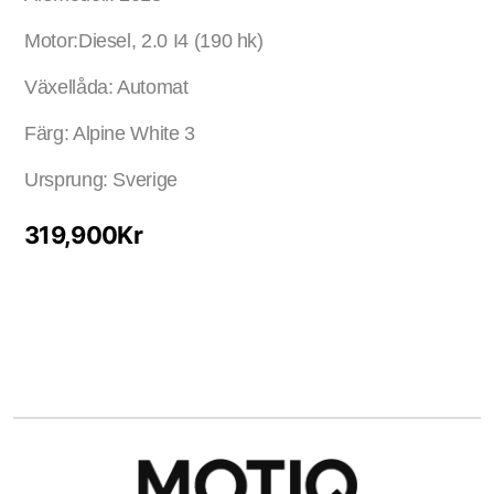
Motor:Diesel, 2.0 I4 (190 hk)
Växellåda: Automat
Färg: Alpine White 3
Ursprung: Sverige
319,900
Kr
Lägg i varukorg