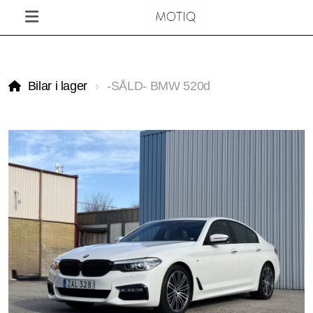
Bilar i lager
-SÅLD- BMW 520d