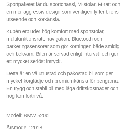
Sportpaketet får du sportchassi, M-stolar, M-ratt och
en mer aggressiv design som verkligen lyfter bilens
utseende och körkänsla.
Kupén erbjuder hög komfort med sportstolar,
multifunktionsratt, navigation, Bluetooth och
parkeringssensorer som gör körningen både smidig
och bekväm. Bilen är servad enligt intervall och ger
ett mycket seriöst intryck.
Detta är en välutrustad och påkostad bil som ger
mycket körglädje och premiumkänsla för pengarna.
En trygg och stabil bil med låga driftskostnader och
hög komfortnivå.
Modell: BMW 520d
Årsmodell: 2018